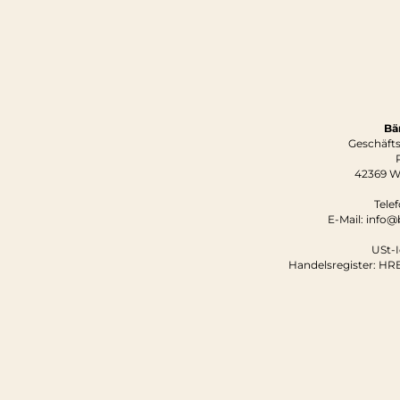
Bä
Geschäfts
42369 W
Tele
E-Mail: info
USt-I
Handelsregister: HR