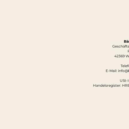
Bä
Geschäfts
42369 W
Tele
E-Mail: info
USt-I
Handelsregister: HR