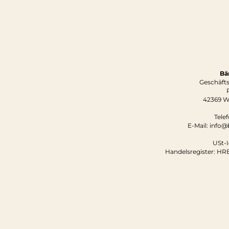
Bä
Geschäfts
42369 W
Tele
E-Mail: info
USt-I
Handelsregister: HR